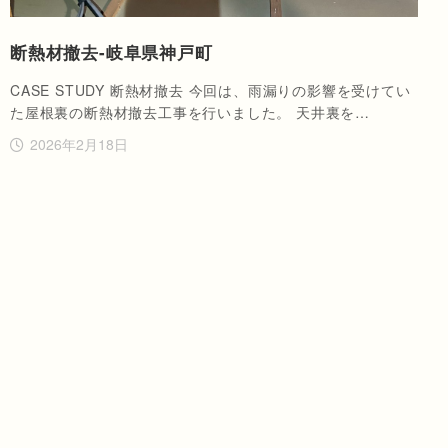
断熱材撤去-岐阜県神戸町
CASE STUDY 断熱材撤去 今回は、雨漏りの影響を受けてい
た屋根裏の断熱材撤去工事を行いました。 天井裏を…
2026年2月18日