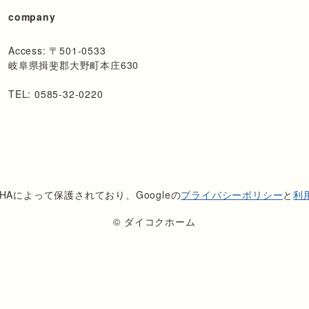
company
Access: 〒501-0533
岐阜県揖斐郡大野町本庄630
TEL: 0585-32-0220
CHAによって保護されており、Googleの
プライバシーポリシー
と
利
© ダイコクホーム