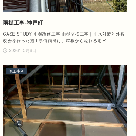
雨樋工事-神戸町
CASE STUDY 雨樋改修工事 雨樋交換工事｜雨水対策と外観
改善を行った施工事例雨樋は、屋根から流れる雨水…
2026年5月8日
施工事例