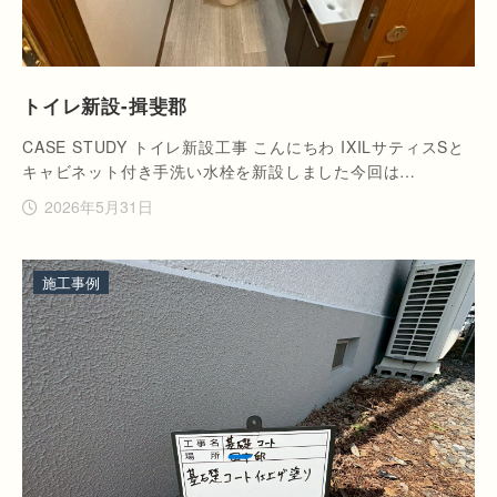
トイレ新設-揖斐郡
CASE STUDY トイレ新設工事 こんにちわ IXILサティスSと
キャビネット付き手洗い水栓を新設しました今回は…
2026年5月31日
施工事例