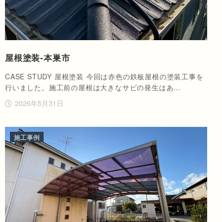
屋根塗装-本巣市
CASE STUDY 屋根塗装 今回は赤色の鉄板屋根の塗装工事を
行いました。施工前の屋根は大きなサビの発生はあ…
2026年5月31日
施工事例