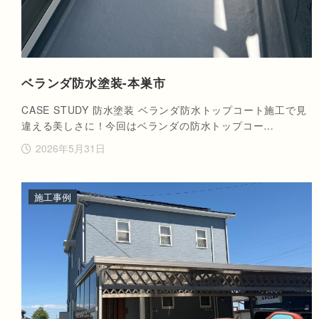
ベランダ防水塗装-本巣市
CASE STUDY 防水塗装 ベランダ防水トップコート施工で見
違える美しさに！今回はベランダの防水トップコー…
2026年5月31日
施工事例