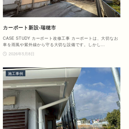
カーポート新設-瑞穂市
CASE STUDY カーポート改修工事 カーポートは、大切なお
車を雨風や紫外線から守る大切な設備です。しかし…
2026年5月8日
施工事例