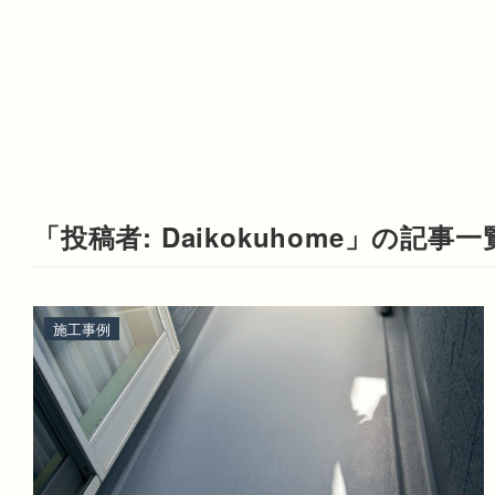
「投稿者: Daikokuhome」の記事一
施工事例