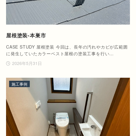
屋根塗装-本巣市
CASE STUDY 屋根塗装 今回は、長年の汚れやカビが広範囲
に発生していたカラーベスト屋根の塗装工事を行い…
2026年5月31日
施工事例