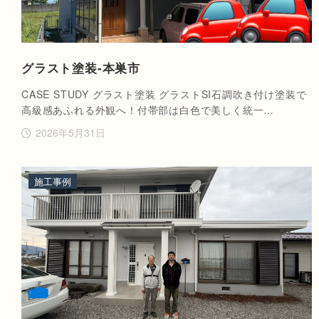
グラスト塗装-本巣市
CASE STUDY グラスト塗装 グラストSI石調吹き付け塗装で
高級感あふれる外観へ！付帯部は白色で美しく統一…
2026年5月31日
施工事例