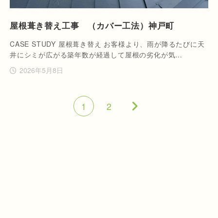
屋根葺き替え工事 （カバー工法）神戸町
CASE STUDY 屋根葺き替え お客様より、雨が降るたびに天
井にシミが広がる築年数が経過して屋根の劣化が気…
2026年5月8日
1
2