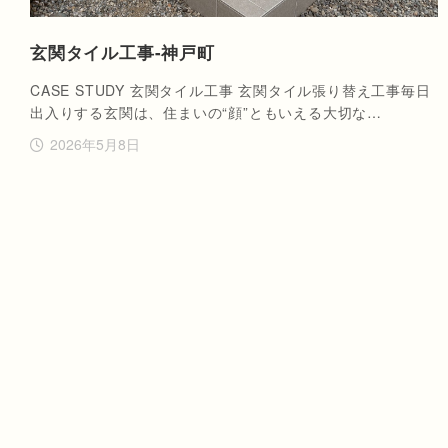
玄関タイル工事-神戸町
CASE STUDY 玄関タイル工事 玄関タイル張り替え工事毎日
出入りする玄関は、住まいの“顔”ともいえる大切な…
2026年5月8日