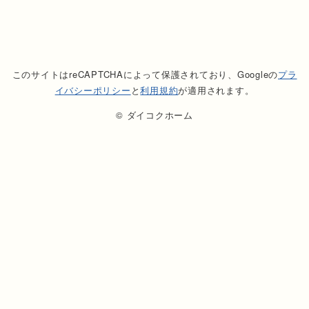
このサイトはreCAPTCHAによって保護されており、Googleの
プラ
イバシーポリシー
と
利用規約
が適用されます。
© ダイコクホーム