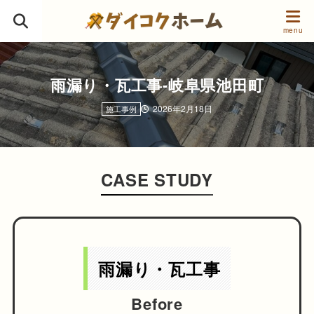
雨漏り・瓦工事-岐阜県池田町
2026年2月18日
施工事例
CASE STUDY
雨漏り・瓦工事
B
efore